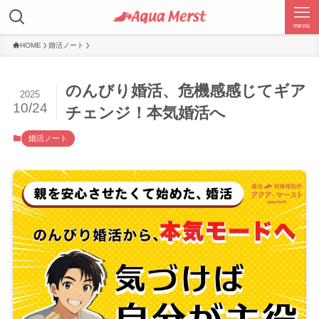
menu
HOME
婚活ノート
のんびり婚活、危機感感じてギア
2025
10/24
チェンジ！本気婚活へ
婚活ノート