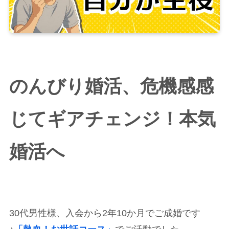
のんびり婚活、危機感感
じてギアチェンジ！本気
婚活へ
30代男性様、入会から2年10か月でご成婚です