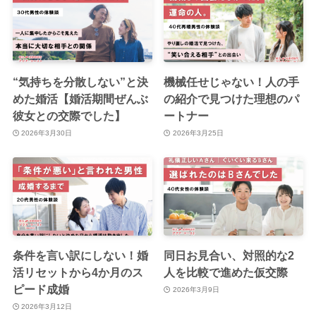
“気持ちを分散しない”と決
機械任せじゃない！人の手
めた婚活【婚活期間ぜんぶ
の紹介で見つけた理想のパ
彼女との交際でした】
ートナー
2026年3月30日
2026年3月25日
条件を言い訳にしない！婚
同日お見合い、対照的な2
活リセットから4か月のス
人を比較で進めた仮交際
ピード成婚
2026年3月9日
2026年3月12日