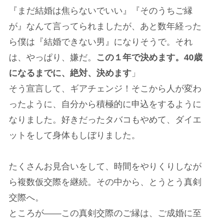
『まだ結婚は焦らないでいい』『そのうちご縁
が』なんて言ってられましたが、あと数年経った
ら僕は『結婚できない男』になりそうで。それ
は、やっぱり、嫌だ。
この１年で決めます。40歳
になるまでに、絶対、決めます
」
そう宣言して、ギアチェンジ！そこから人が変わ
ったように、自分から積極的に申込をするように
なりました。好きだったタバコもやめて、ダイエ
ットをして身体もしぼりました。
たくさんお見合いをして、時間をやりくりしなが
ら複数仮交際を継続。その中から、とうとう真剣
交際へ。
ところが――この真剣交際のご縁は、ご成婚に至