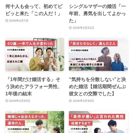
何十人も会って、初めてビ
シングルマザーの婚活「一
ビッと来た「この人だ！」
年前、勇気を出してよかっ
た」
2026年4月7日
2026年3月31日
「1年間だけ婚活する」そ
“気持ちを分散しない”と決
う決めたアラフォー男性、
めた婚活【婚活期間ぜんぶ
1年後の結末
彼女との交際でした】
2026年3月30日
2026年3月30日