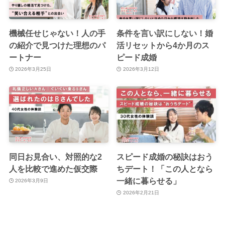
機械任せじゃない！人の手
条件を言い訳にしない！婚
の紹介で見つけた理想のパ
活リセットから4か月のス
ートナー
ピード成婚
2026年3月25日
2026年3月12日
同日お見合い、対照的な2
スピード成婚の秘訣はおう
人を比較で進めた仮交際
ちデート！「この人となら
一緒に暮らせる」
2026年3月9日
2026年2月21日