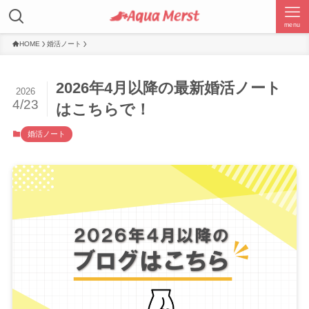
menu
HOME
婚活ノート
2026年4月以降の最新婚活ノート
2026
4/23
はこちらで！
婚活ノート