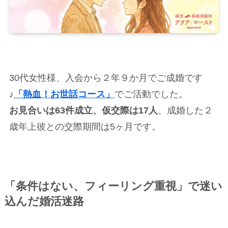
30代女性様、入会から２年９か月でご成婚です
♪
「熱血！お世話コース」
でご活動でした。
お見合いは63件成立、仮交際は17人
、成婚した２
歳年上彼との交際期間は5ヶ月です。
「条件はない、フィーリング重視」で迷い
込んだ婚活迷路