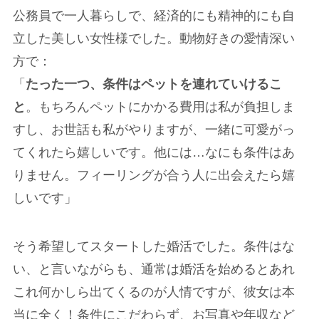
公務員で一人暮らしで、経済的にも精神的にも自
立した美しい女性様でした。動物好きの愛情深い
方で：
「
たった一つ、条件はペットを連れていけるこ
と
。もちろんペットにかかる費用は私が負担しま
すし、お世話も私がやりますが、一緒に可愛がっ
てくれたら嬉しいです。他には…なにも条件はあ
りません。フィーリングが合う人に出会えたら嬉
しいです」
そう希望してスタートした婚活でした。条件はな
い、と言いながらも、通常は婚活を始めるとあれ
これ何かしら出てくるのが人情ですが、彼女は本
当に全く！条件にこだわらず、お写真や年収など