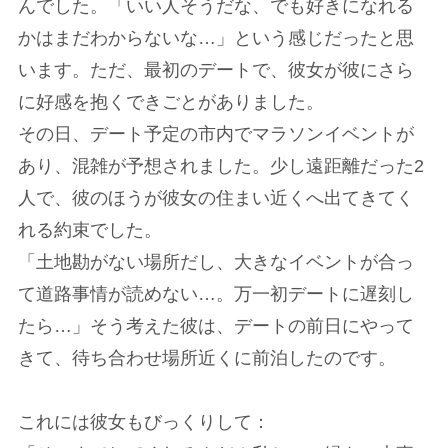
んでした。「いい人そうだな、でも好きになれる
かはまだわからないな…」という感じだったと思
います。ただ、最初のデートで、彼女が彼にさら
に好感を抱くできごとがありました。
その日、デート予定の市内でマラソンイベントが
あり、混雑が予想されました。少し遠距離だった2
人で、彼のほうが彼女の住まい近くへ出てきてく
れる約束でした。
「土地勘がない場所だし、大きなイベントが合っ
て道路事情が読めない…。万一初デートに遅刻し
たら…」そう考えた彼は、デートの前日にやって
きて、待ち合わせ場所近くに前泊したのです。
これには彼女もびっくりして：