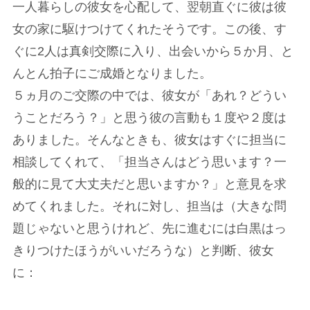
一人暮らしの彼女を心配して、翌朝直ぐに彼は彼
女の家に駆けつけてくれたそうです。この後、す
ぐに2人は真剣交際に入り、出会いから５か月、と
んとん拍子にご成婚となりました。
５ヵ月のご交際の中では、彼女が「あれ？どうい
うことだろう？」と思う彼の言動も１度や２度は
ありました。そんなときも、彼女はすぐに担当に
相談してくれて、「担当さんはどう思います？一
般的に見て大丈夫だと思いますか？」と意見を求
めてくれました。それに対し、担当は（大きな問
題じゃないと思うけれど、先に進むには白黒はっ
きりつけたほうがいいだろうな）と判断、彼女
に：