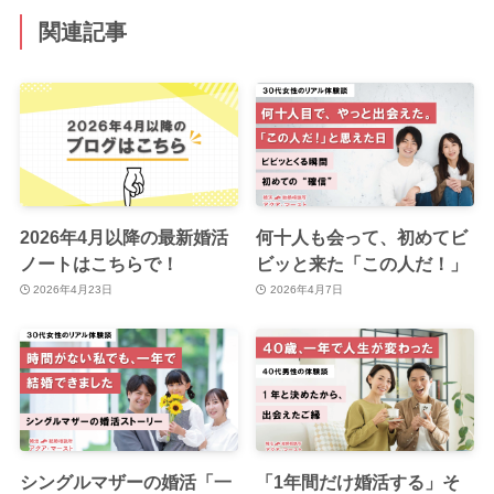
関連記事
2026年4月以降の最新婚活
何十人も会って、初めてビ
ノートはこちらで！
ビッと来た「この人だ！」
2026年4月23日
2026年4月7日
シングルマザーの婚活「一
「1年間だけ婚活する」そ