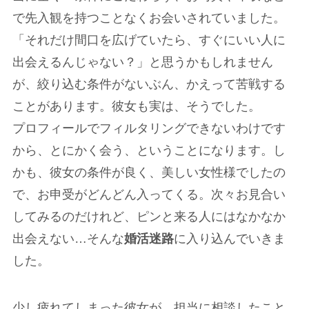
で先入観を持つことなくお会いされていました。
「それだけ間口を広げていたら、すぐにいい人に
出会えるんじゃない？」と思うかもしれません
が、絞り込む条件がないぶん、かえって苦戦する
ことがあります。彼女も実は、そうでした。
プロフィールでフィルタリングできないわけです
から、とにかく会う、ということになります。し
かも、彼女の条件が良く、美しい女性様でしたの
で、お申受がどんどん入ってくる。次々お見合い
してみるのだけれど、ピンと来る人にはなかなか
出会えない…そんな
婚活迷路
に入り込んでいきま
した。
少し疲れてしまった彼女が、担当に相談したこと