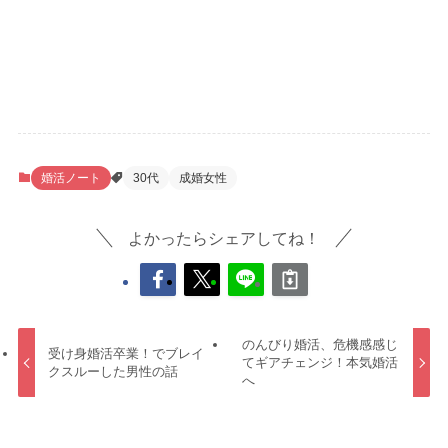
婚活ノート
30代
成婚女性
よかったらシェアしてね！
のんびり婚活、危機感感じ
受け身婚活卒業！でブレイ
てギアチェンジ！本気婚活
クスルーした男性の話
へ