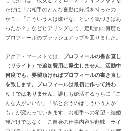
こで担当は、彼女とフォローミーティングをする
たびに「お相手のどんな言動に好感を持ったの
か？」「こういう人は嫌だな、という気づきはあ
ったか？」などヒアリングして、定期的に何度も
プロフィールのブラッシュアップを図りました。
アクア・マーストでは、
プロフィールの書き直し
（リライト）で追加費用は発生しません
。
活動中
何度でも、要望頂ければプロフィールの書き直し
を致します。プロフィールは最初に作って終わ
り！ではありません
。誰しも婚活するうちに「こ
んな人がいいな」「私と合うのはこういう人か
も」が変わっていきます。お相手への希望・結婚
観だけではなく、ご自身の仕事内容や趣味・ライ