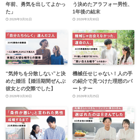
年前、勇気を出してよかっ
う決めたアラフォー男性、
た」
1年後の結末
2026年3月31日
2026年3月30日
“気持ちを分散しない”と決
機械任せじゃない！人の手
めた婚活【婚活期間ぜんぶ
の紹介で見つけた理想のパ
彼女との交際でした】
ートナー
2026年3月30日
2026年3月25日