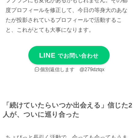
フプランにも変化があるかもしれません。その都
度プロフィールを修正して、今日の等身大のあな
たが投影されているプロフィールで活動するこ
と、これがとても大事になります。
LINE
でお問い合わせ
個別返信します
@279dztqx
「続けていたらいつか出会える」信じた2
人が、ついに巡り合った
ちょびっと長引く活動で、会っても会ってもうま