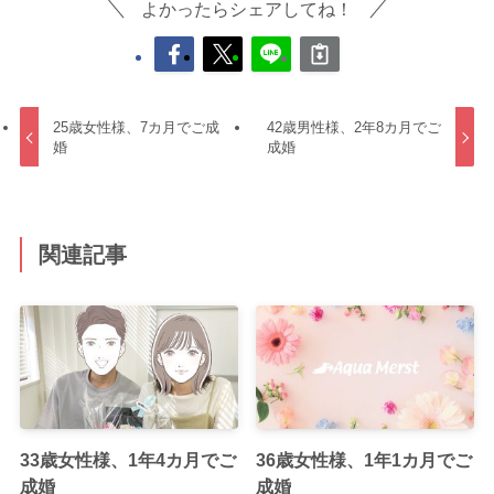
よかったらシェアしてね！
25歳女性様、7カ月でご成
42歳男性様、2年8カ月でご
婚
成婚
関連記事
33歳女性様、1年4カ月でご
36歳女性様、1年1カ月でご
成婚
成婚