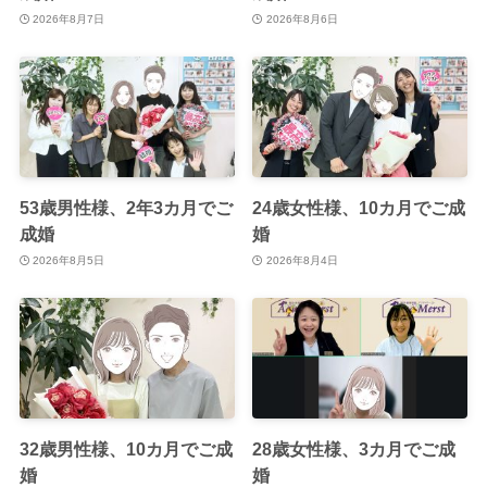
2026年8月7日
2026年8月6日
53歳男性様、2年3カ月でご
24歳女性様、10カ月でご成
成婚
婚
2026年8月5日
2026年8月4日
32歳男性様、10カ月でご成
28歳女性様、3カ月でご成
婚
婚