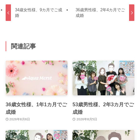
34歳女性様、9カ月でご成
36歳男性様、2年4カ月でご
婚
成婚
関連記事
36歳女性様、1年1カ月でご
53歳男性様、2年3カ月でご
成婚
成婚
2026年8月6日
2026年8月5日