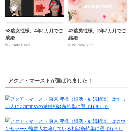
58歳女性様、4年1カ月でご
43歳男性様、2年7カ月でご
成婚
結婚
2026年6月15日
2026年5月26日
アクア・マーストが選ばれました！