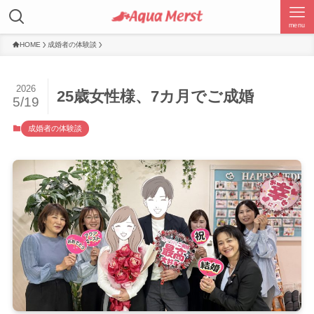
menu
HOME
成婚者の体験談
2026
25歳女性様、7カ月でご成婚
5/19
成婚者の体験談