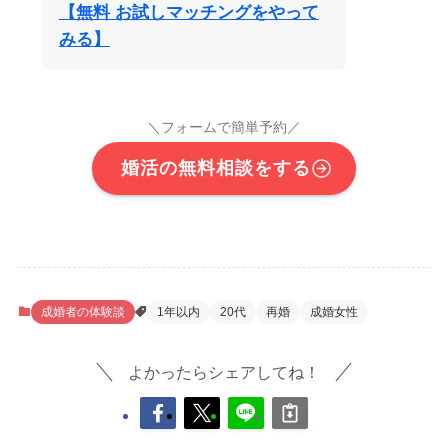
【無料 お試しマッチングをやって
みる】
＼フォームで簡単予約／
婚活の無料相談をする
成婚者の体験談
1年以内
20代
再婚
成婚女性
よかったらシェアしてね！