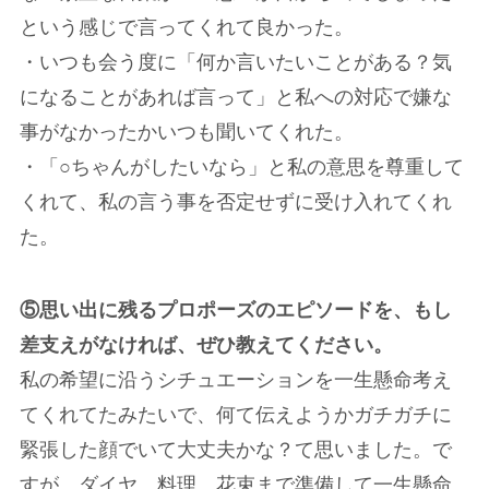
という感じで言ってくれて良かった。
・いつも会う度に「何か言いたいことがある？気
になることがあれば言って」と私への対応で嫌な
事がなかったかいつも聞いてくれた。
・「○ちゃんがしたいなら」と私の意思を尊重して
くれて、私の言う事を否定せずに受け入れてくれ
た。
⑤思い出に残るプロポーズのエピソードを、もし
差支えがなければ、ぜひ教えてください。
私の希望に沿うシチュエーションを一生懸命考え
てくれてたみたいで、何て伝えようかガチガチに
緊張した顔でいて大丈夫かな？て思いました。で
すが、ダイヤ、料理、花束まで準備して一生懸命