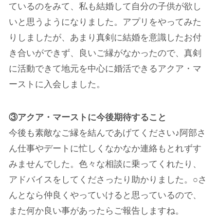
ているのをみて、私も結婚して自分の子供が欲し
いと思うようになりました。アプリをやってみた
りしましたが、あまり真剣に結婚を意識したお付
き合いができず、良いご縁がなかったので、真剣
に活動できて地元を中心に婚活できるアクア・マ
ーストに入会しました。
③アクア・マーストに今後期待すること
今後も素敵なご縁を結んであげてください♪阿部さ
ん仕事やデートに忙しくなかなか連絡もとれずす
みませんでした。色々な相談に乗ってくれたり、
アドバイスをしてくださったり助かりました。○さ
んとなら仲良くやっていけると思っているので、
また何か良い事があったらご報告しますね。