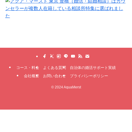
コース・料金
よくある質問
自治体の婚活サポート実績
会社概要
お問い合わせ
プライバシーポリシー
©
2024 AquaMerst