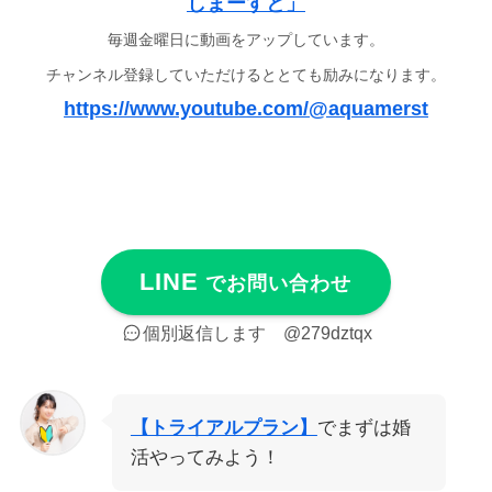
しまーすと」
毎週金曜日に動画をアップしています。
チャンネル登録していただけるととても励みになります。
https://www.youtube.com/@aquamerst
LINE
でお問い合わせ
個別返信します
@279dztqx
【トライアルプラン】
でまずは婚
活やってみよう！