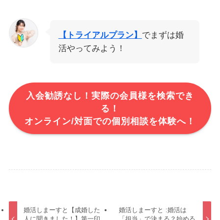
【トライアルプラン】
でまずは婚
活やってみよう！
入会勧誘なし！実際の会員様を検索でき
る！
オンライン/対面での個別相談を体験へ！
婚活しまーすと【成婚した
婚活しまーすと :婚活は
人に聞きました！】第一印
「担当」で決まる？始める