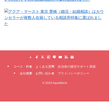
コース・料金
よくある質問
自治体の婚活サポート実績
会社概要
お問い合わせ
プライバシーポリシー
©
2024 AquaMerst