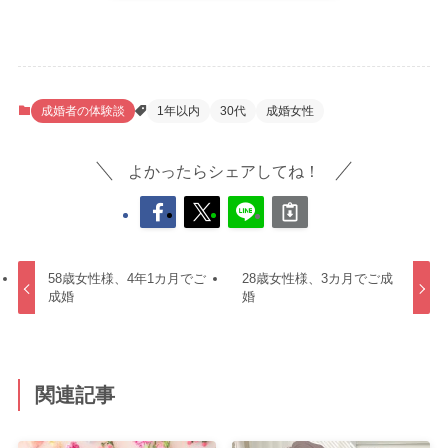
成婚者の体験談
1年以内
30代
成婚女性
よかったらシェアしてね！
58歳女性様、4年1カ月でご
28歳女性様、3カ月でご成
成婚
婚
関連記事