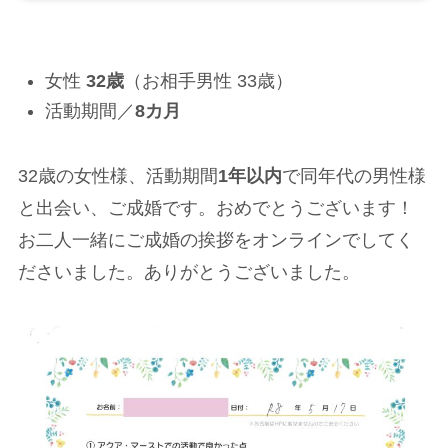
女性
32歳
（お相手男性 33歳）
活動期間／
8カ月
32歳の女性様、活動期間
1年以内
で同年代の男性様
と出会い、ご成婚です。おめでとうございます！
お二人一緒にご成婚の挨拶をオンラインでしてく
ださいました。ありがとうございました。