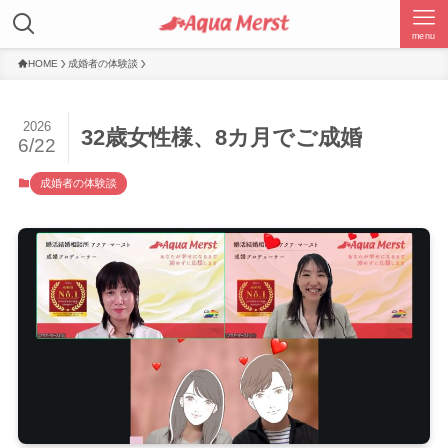
menu
HOME
成婚者の体験談
2026
32歳女性様、8カ月でご成婚
6/22
成婚者の体験談