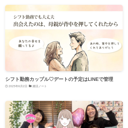
シフト勤務カップル♡デートの予定はLINEで管理
2025年6月2日
婚活ノート