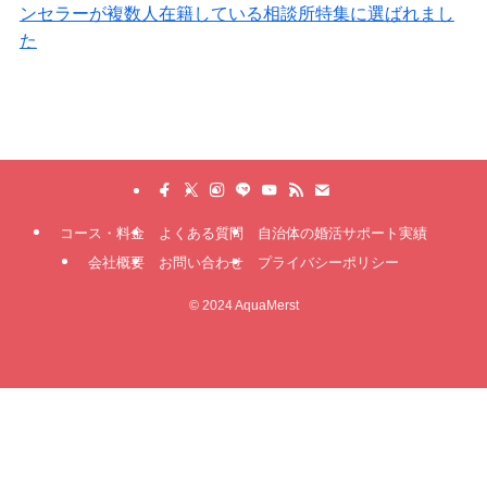
コース・料金
よくある質問
自治体の婚活サポート実績
会社概要
お問い合わせ
プライバシーポリシー
©
2024 AquaMerst