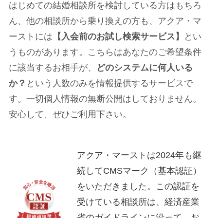
はじめての結婚相談所を検討している方はもちろ
ん、他の相談所から乗り換えの方も、アクア・マ
ーストには
【入会前のお試し検索サービス】
とい
うものがあります。こちらはあなたのご希望条件
に該当するお相手が、
どのシステムに何人いる
か？
という人数のみを情報提供するサービスで
す。一切個人情報の無断公開はしておりません。
安心して、ぜひご利用下さい。
アクア・マーストは2024年も継
続してCMSマーク（基本認証）
をいただきました。この認証を
受けている相談所は、経済産業
省のガイドラインに沿って、お